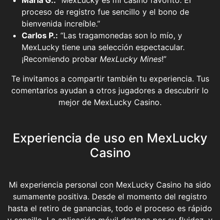
proceso de registro fue sencillo y el bono de
bienvenida increíble.”
Carlos P.:
“Las tragamonedas son lo mío, y
MexLucky tiene una selección espectacular.
¡Recomiendo probar
MexLucky Mines
!”
Te invitamos a compartir también tu experiencia. Tus
comentarios ayudan a otros jugadores a descubrir lo
mejor de MexLucky Casino.
Experiencia de uso en MexLucky
Casino
Mi experiencia personal con MexLucky Casino ha sido
sumamente positiva. Desde el momento del registro
hasta el retiro de ganancias, todo el proceso es rápido
y sencillo. La aplicación móvil destaca por su fluidez, y