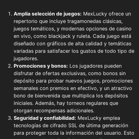
Amplia selección de juegos:
MexLucky ofrece un
repertorio que incluye tragamonedas clásicas,
juegos temáticos, y modernas opciones de casino
en vivo, como blackjack y ruleta. Cada juego está
diseñado con gráficos de alta calidad y temáticas
variadas para satisfacer los gustos de todo tipo de
jugadores.
Promociones y bonos:
Los jugadores pueden
disfrutar de ofertas exclusivas, como bonos sin
depósito para probar nuevos juegos, promociones
semanales con premios en efectivo, y un atractivo
bono de bienvenida que multiplica los depósitos
iniciales. Además, hay torneos regulares que
otorgan recompensas adicionales.
Seguridad y confiabilidad:
MexLucky emplea
tecnologías de cifrado SSL de última generación
para proteger toda la información del usuario. Esto