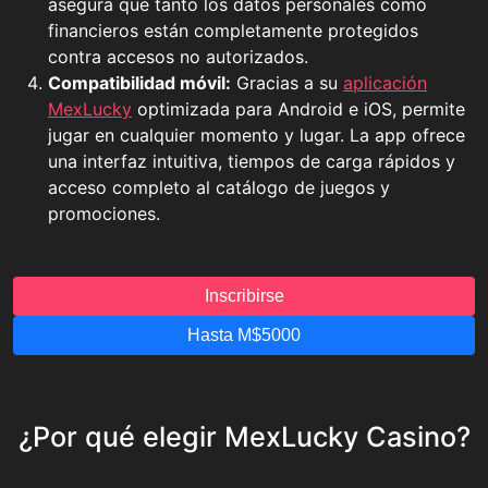
asegura que tanto los datos personales como
financieros están completamente protegidos
contra accesos no autorizados.
Compatibilidad móvil:
Gracias a su
aplicación
MexLucky
optimizada para Android e iOS, permite
jugar en cualquier momento y lugar. La app ofrece
una interfaz intuitiva, tiempos de carga rápidos y
acceso completo al catálogo de juegos y
promociones.
Inscribirse
Hasta M$5000
¿Por qué elegir MexLucky Casino?