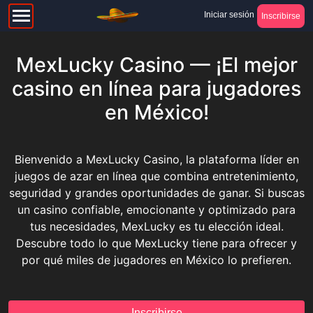
Iniciar sesión
Inscribirse
MexLucky Casino — ¡El mejor
casino en línea para jugadores
en México!
Bienvenido a MexLucky Casino, la plataforma líder en
juegos de azar en línea que combina entretenimiento,
seguridad y grandes oportunidades de ganar. Si buscas
un casino confiable, emocionante y optimizado para
tus necesidades, MexLucky es tu elección ideal.
Descubre todo lo que MexLucky tiene para ofrecer y
por qué miles de jugadores en México lo prefieren.
Inscribirse