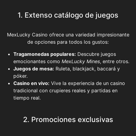
1. Extenso catálogo de juegos
MexLucky Casino ofrece una variedad impresionante
de opciones para todos los gustos:
Tragamonedas populares:
Descubre juegos
emocionantes como
MexLucky Mines
, entre otros.
Juegos de mesa:
Ruleta, blackjack, baccará y
póker.
Casino en vivo:
Vive la experiencia de un casino
tradicional con crupieres reales y partidas en
tiempo real.
2. Promociones exclusivas