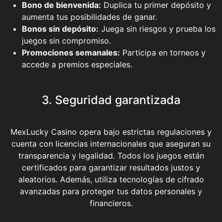
Bono de bienvenida:
Duplica tu primer depósito y
aumenta tus posibilidades de ganar.
Bonos sin depósito:
Juega sin riesgos y prueba los
juegos sin compromiso.
Promociones semanales:
Participa en torneos y
accede a premios especiales.
3. Seguridad garantizada
MexLucky Casino opera bajo estrictas regulaciones y
cuenta con licencias internacionales que aseguran su
transparencia y legalidad. Todos los juegos están
certificados para garantizar resultados justos y
aleatorios. Además, utiliza tecnologías de cifrado
avanzadas para proteger tus datos personales y
financieros.