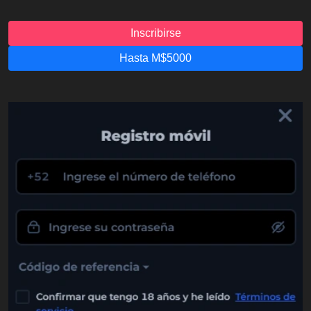
Inscribirse
Hasta M$5000