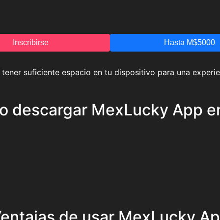
Inscribirse
Hasta M$5000
tener suficiente espacio en tu dispositivo para una experien
 descargar MexLucky App e
entajas de usar MexLucky A