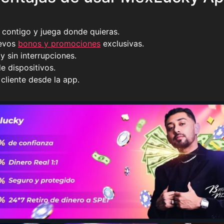
s contigo y juega donde quieras.
uevos
bonos y promociones
exclusivas.
y sin interrupciones.
e dispositivos.
cliente desde la app.