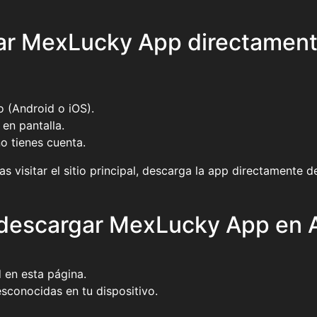
r MexLucky App directamente 
o (Android o iOS).
 en pantalla.
no tienes cuenta.
s visitar el sitio principal, descarga la app directamente 
escargar MexLucky App en 
 en esta página.
esconocidas en tu dispositivo.